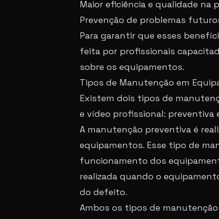
Maior eficiência e qualidade n
Prevenção de problemas futuro
Para garantir que esses benefí
feita por profissionais capaci
sobre os equipamentos.
Tipos de Manutenção em Equipam
Existem dois tipos de manuten
e vídeo profissional: preventiva e
A manutenção preventiva é reali
equipamentos. Esse tipo de man
funcionamento dos equipamentos
realizada quando o equipamento
do defeito.
Ambos os tipos de manutenção 