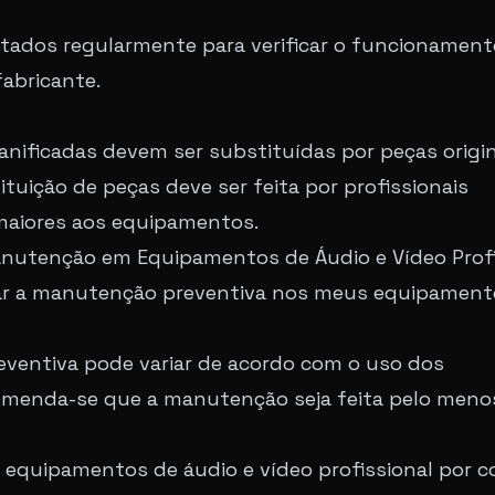
tados regularmente para verificar o funcionament
abricante.
anificadas devem ser substituídas por peças origin
tuição de peças deve ser feita por profissionais
 maiores aos equipamentos.
nutenção em Equipamentos de Áudio e Vídeo Profi
zar a manutenção preventiva nos meus equipament
ventiva pode variar de acordo com o uso dos
omenda-se que a manutenção seja feita pelo men
 equipamentos de áudio e vídeo profissional por c