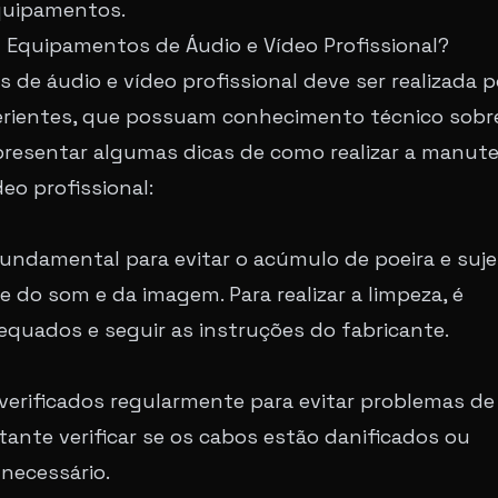
equipamentos.
Equipamentos de Áudio e Vídeo Profissional?
e áudio e vídeo profissional deve ser realizada p
perientes, que possuam conhecimento técnico sobr
resentar algumas dicas de como realizar a manut
o profissional:
ndamental para evitar o acúmulo de poeira e sujei
do som e da imagem. Para realizar a limpeza, é
equados e seguir as instruções do fabricante.
verificados regularmente para evitar problemas de
ante verificar se os cabos estão danificados ou
 necessário.