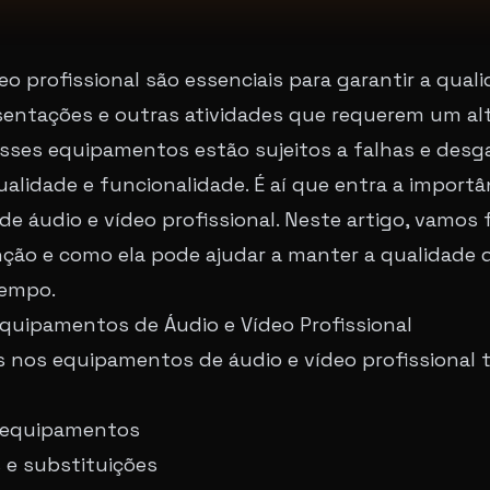
o profissional são essenciais para garantir a qual
sentações e outras atividades que requerem um alt
sses equipamentos estão sujeitos a falhas e desg
idade e funcionalidade. É aí que entra a importâ
áudio e vídeo profissional. Neste artigo, vamos f
ção e como ela pode ajudar a manter a qualidade 
tempo.
uipamentos de Áudio e Vídeo Profissional
 nos equipamentos de áudio e vídeo profissional t
s equipamentos
 e substituições