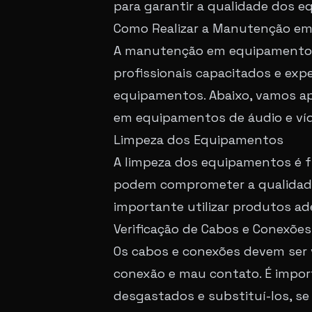
para garantir a qualidade dos 
Como Realizar a Manutenção em 
A manutenção em equipamentos d
profissionais capacitados e ex
equipamentos. Abaixo, vamos ap
em equipamentos de áudio e víde
Limpeza dos Equipamentos
A limpeza dos equipamentos é fu
podem comprometer a qualidade 
importante utilizar produtos ad
Verificação de Cabos e Conexões
Os cabos e conexões devem ser 
conexão e mau contato. É import
desgastados e substituí-los, se