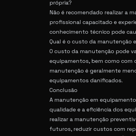
própria?
Não é recomendado realizar a m
profissional capacitado e exper
conhecimento técnico pode cau
Qual é o custo da manutenção e
O custo da manutenção pode var
equipamentos, bem como com o 
manutenção é geralmente menor
equipamentos danificados.
Conclusão
A manutenção em equipamentos de
qualidade e a eficiência dos eq
realizar a manutenção preventiv
futuros, reduzir custos com rep