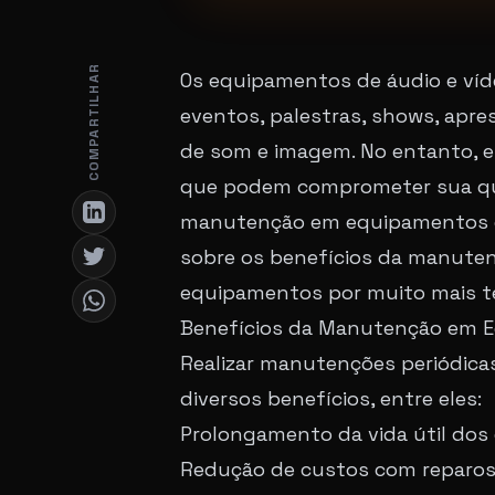
COMPARTILHAR
Os equipamentos de áudio e víde
eventos, palestras, shows, apre
de som e imagem. No entanto, e
que podem comprometer sua qual
manutenção em equipamentos de 
sobre os benefícios da manuten
equipamentos por muito mais 
Benefícios da Manutenção em Eq
Realizar manutenções periódicas
diversos benefícios, entre eles:
Prolongamento da vida útil do
Redução de custos com reparos