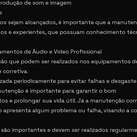
a produção de som e imagem
s
cios sejam alcançados, é importante que a manuten
tados e experientes, que possuam conhecimento téc
entos de Áudio e Vídeo Profissional
ção que podem ser realizados nos equipamentos d
 corretiva.
zada periodicamente para evitar falhas e desgaste
utenção é importante para garantir o bom
 e prolongar sua vida útil. Já a manutenção corr
 apresenta algum problema ou falha, visando a co
são importantes e devem ser realizados regularm